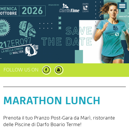
FOLLOW US ON
MARATHON LUNCH
Prenota il tuo Pranzo Post-Gara da Marì, ristorante
delle Piscine di Darfo Boario Terme!