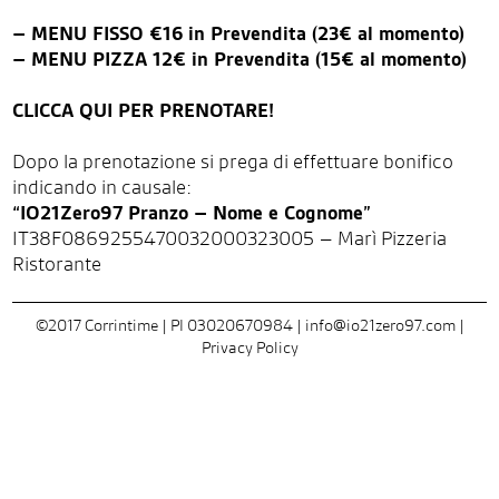
–
MENU FISSO €16 in Prevendita (23€ al momento)
–
MENU PIZZA 12€ in Prevendita (15€ al momento)
CLICCA QUI PER PRENOTARE!
Dopo la prenotazione si prega di effettuare bonifico
indicando in causale:
“IO21Zero97 Pranzo – Nome e Cognome”
IT38F0869255470032000323005 – Marì Pizzeria
Ristorante
©2017 Corrintime | PI 03020670984 |
info@io21zero97.com
|
Privacy Policy