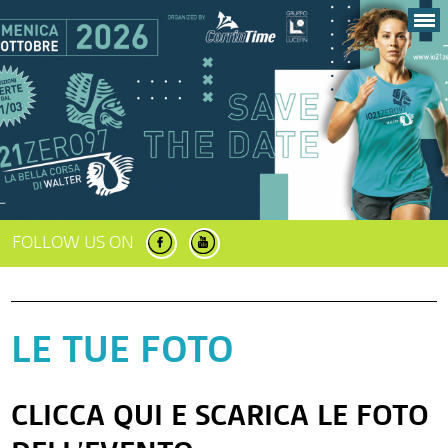
FOLLOW US ON
LE TUE FOTO
CLICCA QUI E SCARICA LE FOTO