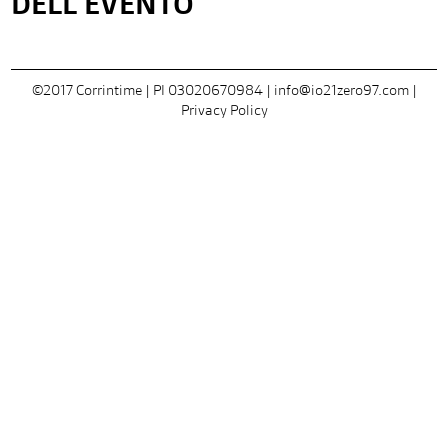
DELL’EVENTO
©2017 Corrintime | PI 03020670984 |
info@io21zero97.com
|
Privacy Policy