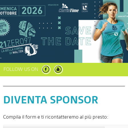
FOLLOW US ON
DIVENTA SPONSOR
Compila il form e ti ricontatteremo al più presto: