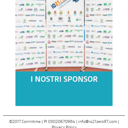
I NOSTRI SPONSOR
©2017 Corrintime | PI 03020670984 |
info@io21zero97.com
|
Privacy Policy