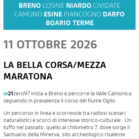
BRENO
LOSINE
NIARDO
CIVIDATE
CAMUNO
ESINE
PIANCOGNO
DARFO
BOARIO TERME
11 OTTOBRE 2026
LA BELLA CORSA/MEZZA
MARATONA
io
21
zero97 inizia a Breno e percorre la Valle Camonica
seguendo in prevalenza il corso del fiume Oglio.
Un percorso in linea e scorrevole tra radiosi scenari
naturalistici e scorci di interesse storico-culturale.
Un
tuffo nel passato, quello al chilometro 7, dove sorge il
Santuario della Minerva, sito archeologico risalente