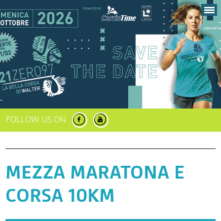
FOLLOW US ON
MEZZA MARATONA E
CORSA 10KM