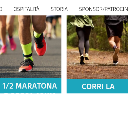
O
OSPITALITÀ
STORIA
SPONSOR/PATROCIN
1/2 MARATONA
CORRI LA
E CORSA 10KM
MEZZA IN 2