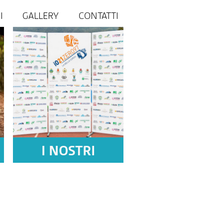
I
GALLERY
CONTATTI
I NOSTRI
SPONSOR